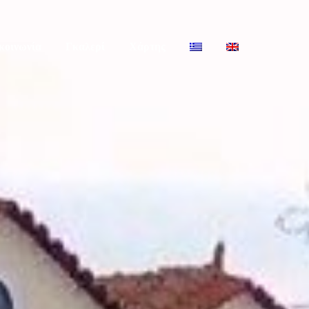
κοινωνία
Γκαλερί
Χάρτης