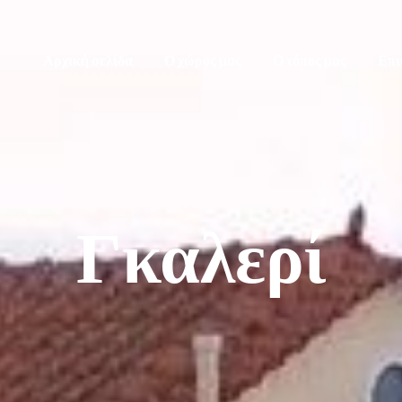
Αρχική σελίδα
Ο χώρος μας
Ο τόπος μας
Επι
Γκαλερί